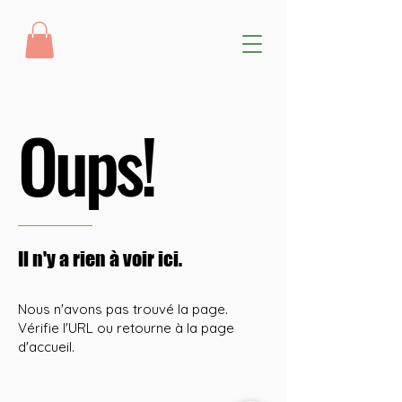
Oups!
Il n'y a rien à voir ici.
Nous n'avons pas trouvé la page.
Vérifie l'URL ou retourne à la page
d'accueil.