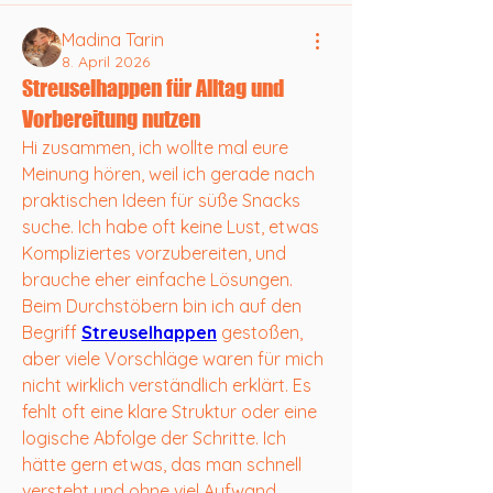
Madina Tarin
8. April 2026
Streuselhappen für Alltag und
Vorbereitung nutzen
Hi zusammen, ich wollte mal eure 
Meinung hören, weil ich gerade nach 
praktischen Ideen für süße Snacks 
suche. Ich habe oft keine Lust, etwas 
Kompliziertes vorzubereiten, und 
brauche eher einfache Lösungen. 
Beim Durchstöbern bin ich auf den 
Begriff 
Streuselhappen
 gestoßen, 
aber viele Vorschläge waren für mich 
nicht wirklich verständlich erklärt. Es 
fehlt oft eine klare Struktur oder eine 
logische Abfolge der Schritte. Ich 
hätte gern etwas, das man schnell 
versteht und ohne viel Aufwand 