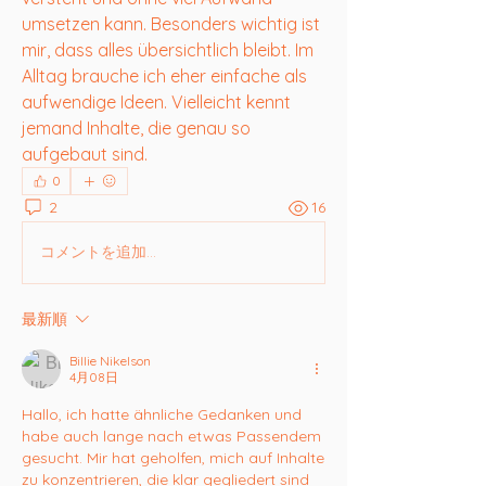
umsetzen kann. Besonders wichtig ist 
mir, dass alles übersichtlich bleibt. Im 
Alltag brauche ich eher einfache als 
aufwendige Ideen. Vielleicht kennt 
jemand Inhalte, die genau so 
aufgebaut sind.
0
2
16
コメントを追加…
最新順
Billie Nikelson
4月08日
Hallo, ich hatte ähnliche Gedanken und 
habe auch lange nach etwas Passendem 
gesucht. Mir hat geholfen, mich auf Inhalte 
zu konzentrieren, die klar gegliedert sind 