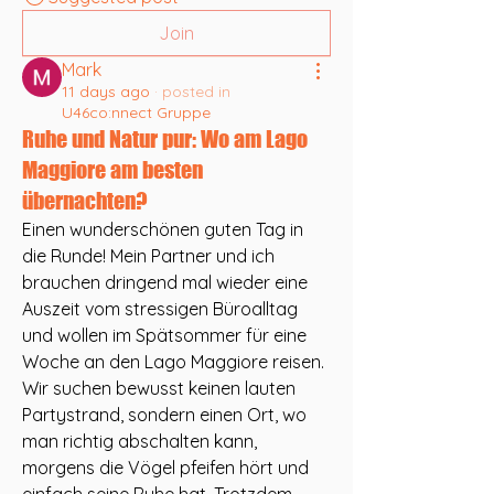
Join
Mark
11 days ago
·
posted in
U46co:nnect Gruppe
Ruhe und Natur pur: Wo am Lago
Maggiore am besten
übernachten?
Einen wunderschönen guten Tag in 
die Runde! Mein Partner und ich 
brauchen dringend mal wieder eine 
Auszeit vom stressigen Büroalltag 
und wollen im Spätsommer für eine 
Woche an den Lago Maggiore reisen. 
Wir suchen bewusst keinen lauten 
Partystrand, sondern einen Ort, wo 
man richtig abschalten kann, 
morgens die Vögel pfeifen hört und 
einfach seine Ruhe hat. Trotzdem 