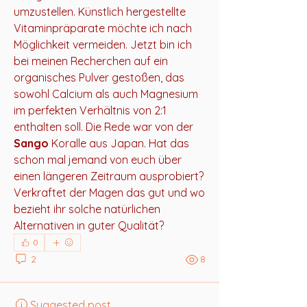
umzustellen. Künstlich hergestellte 
Vitaminpräparate möchte ich nach 
Möglichkeit vermeiden. Jetzt bin ich 
bei meinen Recherchen auf ein 
organisches Pulver gestoßen, das 
sowohl Calcium als auch Magnesium 
im perfekten Verhältnis von 2:1 
enthalten soll. Die Rede war von der 
Sango
 Koralle aus Japan. Hat das 
schon mal jemand von euch über 
einen längeren Zeitraum ausprobiert? 
Verkraftet der Magen das gut und wo 
bezieht ihr solche natürlichen 
Alternativen in guter Qualität?
0
2
8
Suggested post