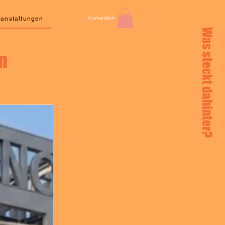
Anmelden
ranstaltungen
Was steckt dahinter?
n